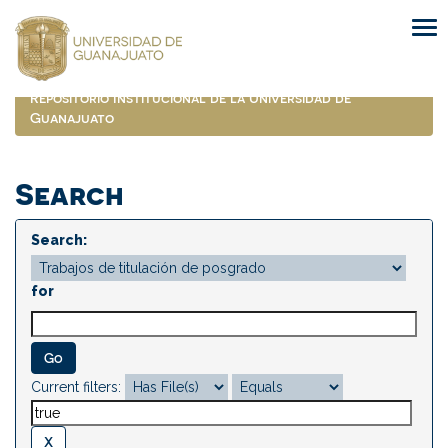
Skip
navigation
Repositorio Institucional de la Universidad de
Guanajuato
Search
Search:
for
Current filters: