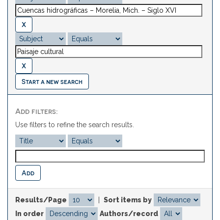
Start a new search
Add filters:
Use filters to refine the search results.
Results/Page
|
Sort items by
In order
Authors/record