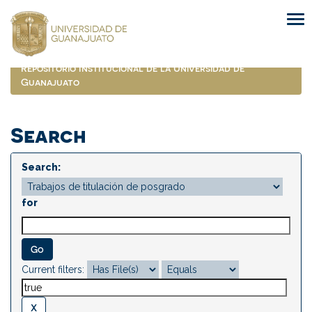
Skip
navigation
Repositorio Institucional de la Universidad de
Guanajuato
Search
Search:
for
Current filters: