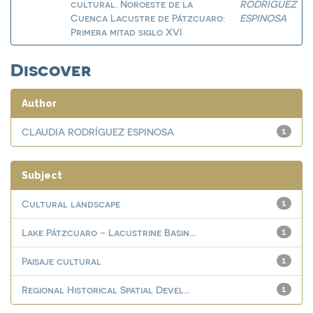
cultural. Noroeste de la
RODRÍGUEZ
Cuenca Lacustre de Pátzcuaro:
ESPINOSA
Primera mitad siglo XVI
Discover
Author
CLAUDIA RODRÍGUEZ ESPINOSA
1
Subject
Cultural landscape
1
Lake Pátzcuaro - Lacustrine Basin...
1
Paisaje cultural
1
Regional Historical Spatial Devel...
1