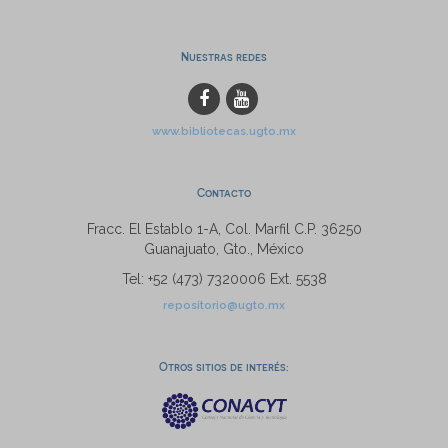
Nuestras redes
www.bibliotecas.ugto.mx
Contacto
Fracc. El Establo 1-A, Col. Marfil C.P. 36250
Guanajuato, Gto., México
Tel: +52 (473) 7320006 Ext. 5538
repositorio@ugto.mx
Otros sitios de interés: