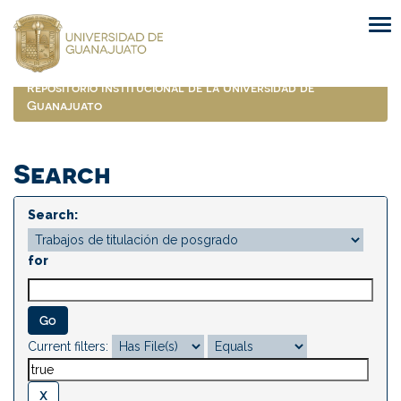
Skip
navigation
Repositorio Institucional de la Universidad de
Guanajuato
Search
Search:
for
Current filters: