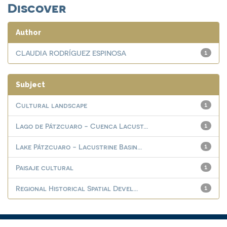
Discover
Author
CLAUDIA RODRÍGUEZ ESPINOSA
1
Subject
Cultural landscape
1
Lago de Pátzcuaro - Cuenca Lacust...
1
Lake Pátzcuaro - Lacustrine Basin...
1
Paisaje cultural
1
Regional Historical Spatial Devel...
1