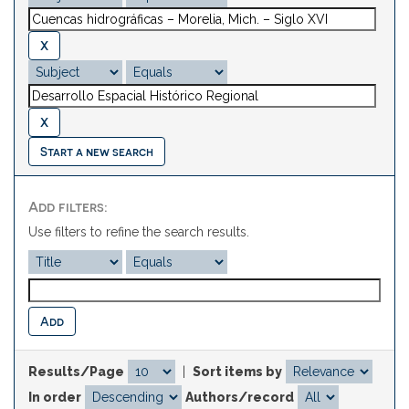
Start a new search
Add filters:
Use filters to refine the search results.
Results/Page
|
Sort items by
In order
Authors/record