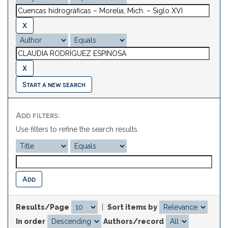
Start a new search
Add filters:
Use filters to refine the search results.
Results/Page
|
Sort items by
In order
Authors/record