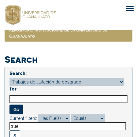
Skip
navigation
Repositorio Institucional de la Universidad de
Guanajuato
Search
Search:
for
Current filters: