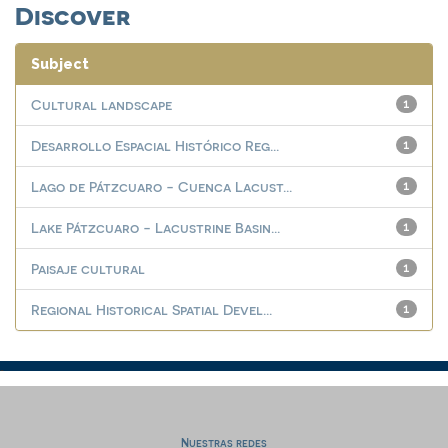
Discover
Subject
Cultural landscape
1
Desarrollo Espacial Histórico Reg...
1
Lago de Pátzcuaro - Cuenca Lacust...
1
Lake Pátzcuaro - Lacustrine Basin...
1
Paisaje cultural
1
Regional Historical Spatial Devel...
1
Nuestras redes