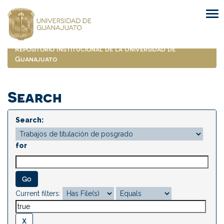
Skip
navigation
Repositorio Institucional de la Universidad de
Guanajuato
Search
Search:
for
Current filters: