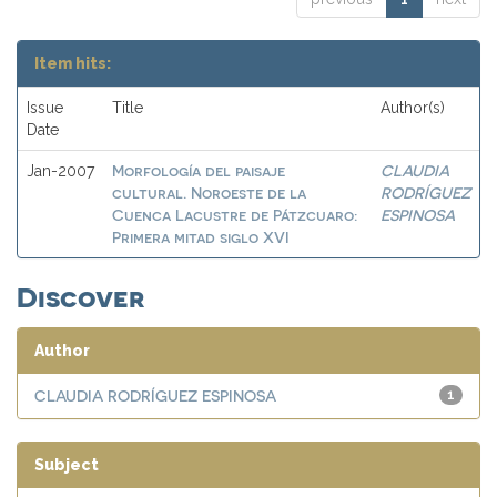
Item hits:
Issue
Title
Author(s)
Date
Morfología del paisaje
CLAUDIA
Jan-2007
cultural. Noroeste de la
RODRÍGUEZ
Cuenca Lacustre de Pátzcuaro:
ESPINOSA
Primera mitad siglo XVI
Discover
Author
CLAUDIA RODRÍGUEZ ESPINOSA
1
Subject