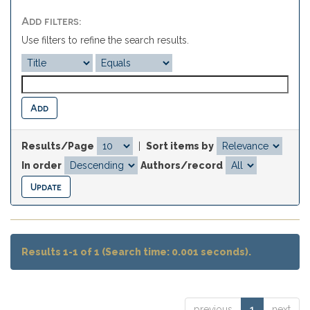
Add filters:
Use filters to refine the search results.
Results/Page
|
Sort items by
In order
Authors/record
Results 1-1 of 1 (Search time: 0.001 seconds).
previous
1
next