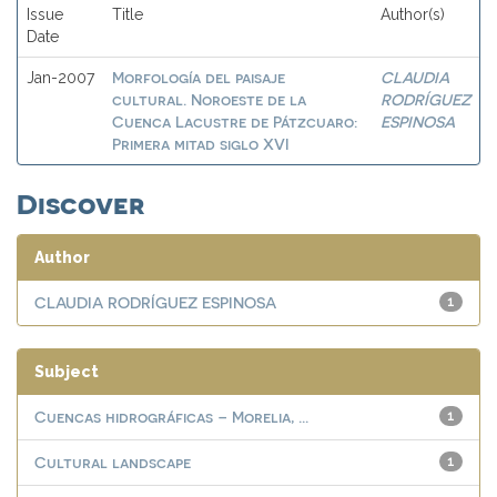
Issue
Title
Author(s)
Date
Morfología del paisaje
CLAUDIA
Jan-2007
cultural. Noroeste de la
RODRÍGUEZ
Cuenca Lacustre de Pátzcuaro:
ESPINOSA
Primera mitad siglo XVI
Discover
Author
CLAUDIA RODRÍGUEZ ESPINOSA
1
Subject
Cuencas hidrográficas – Morelia, ...
1
Cultural landscape
1