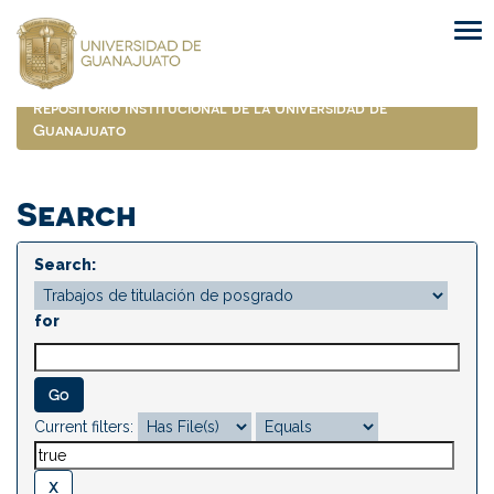
Skip
navigation
Repositorio Institucional de la Universidad de
Guanajuato
Search
Search:
for
Current filters: