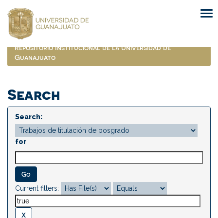
Skip
navigation
Repositorio Institucional de la Universidad de
Guanajuato
Search
Search:
for
Current filters: