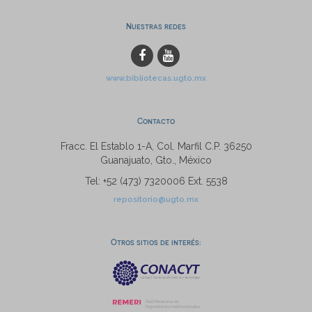
Nuestras redes
www.bibliotecas.ugto.mx
Contacto
Fracc. El Establo 1-A, Col. Marfil C.P. 36250
Guanajuato, Gto., México
Tel: +52 (473) 7320006 Ext. 5538
repositorio@ugto.mx
Otros sitios de interés: