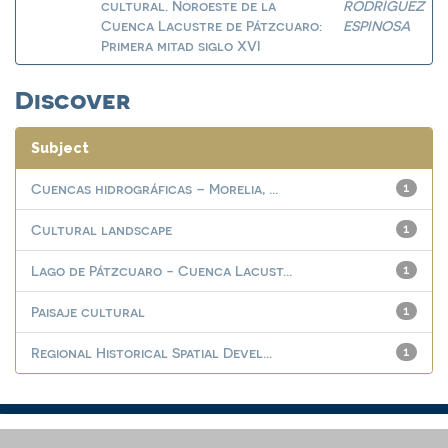
cultural. Noroeste de la
RODRÍGUEZ
Cuenca Lacustre de Pátzcuaro:
ESPINOSA
Primera mitad siglo XVI
Discover
Subject
Cuencas hidrográficas – Morelia, ...
1
Cultural landscape
1
Lago de Pátzcuaro - Cuenca Lacust...
1
Paisaje cultural
1
Regional Historical Spatial Devel...
1