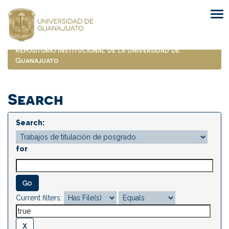
Skip
navigation
Repositorio Institucional de la Universidad de
Guanajuato
Search
Search:
for
Current filters: