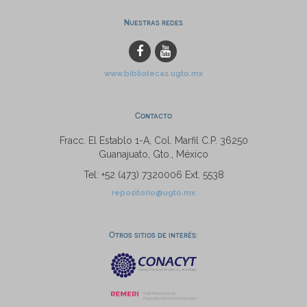
Nuestras redes
www.bibliotecas.ugto.mx
Contacto
Fracc. El Establo 1-A, Col. Marfil C.P. 36250
Guanajuato, Gto., México
Tel: +52 (473) 7320006 Ext. 5538
repositorio@ugto.mx
Otros sitios de interés: