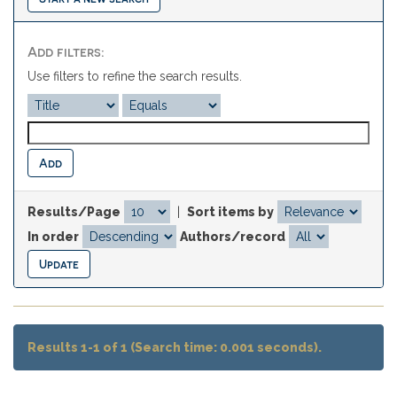
Add filters:
Use filters to refine the search results.
Results/Page
|
Sort items by
In order
Authors/record
Results 1-1 of 1 (Search time: 0.001 seconds).