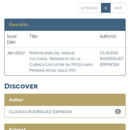
previous
1
next
Item hits:
Issue
Title
Author(s)
Date
Morfología del paisaje
CLAUDIA
Jan-2007
cultural. Noroeste de la
RODRÍGUEZ
Cuenca Lacustre de Pátzcuaro:
ESPINOSA
Primera mitad siglo XVI
Discover
Author
CLAUDIA RODRÍGUEZ ESPINOSA
1
Subject