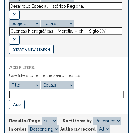
Start a new search
Add filters:
Use filters to refine the search results.
Results/Page
|
Sort items by
In order
Authors/record