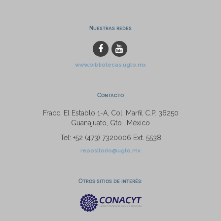
Nuestras redes
www.bibliotecas.ugto.mx
Contacto
Fracc. El Establo 1-A, Col. Marfil C.P. 36250
Guanajuato, Gto., México
Tel: +52 (473) 7320006 Ext. 5538
repositorio@ugto.mx
Otros sitios de interés: