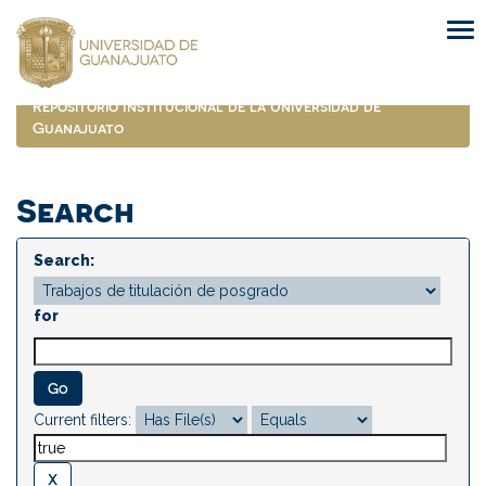
Skip
navigation
Repositorio Institucional de la Universidad de
Guanajuato
Search
Search:
for
Current filters: