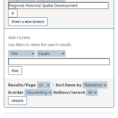
Start a new search
Add filters:
Use filters to refine the search results.
Results/Page
|
Sort items by
In order
Authors/record