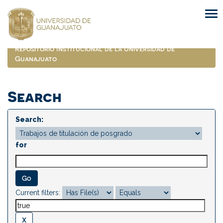
Skip
navigation
Repositorio Institucional de la Universidad de
Guanajuato
Search
Search:
for
Current filters: