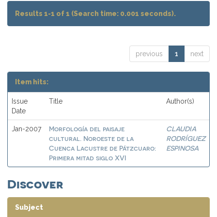
Results 1-1 of 1 (Search time: 0.001 seconds).
previous
1
next
Item hits:
Issue
Title
Author(s)
Date
Morfología del paisaje
CLAUDIA
Jan-2007
cultural. Noroeste de la
RODRÍGUEZ
Cuenca Lacustre de Pátzcuaro:
ESPINOSA
Primera mitad siglo XVI
Discover
Subject