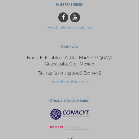
Nuestras redes
www.bibliotecas.ugto.mx
Contacto
Fracc. El Establo 1-A, Col. Marfil C.P. 36250
Guanajuato, Gto., México
Tel: +52 (473) 7320006 Ext. 5538
repositorio@ugto.mx
Otros sitios de interés: