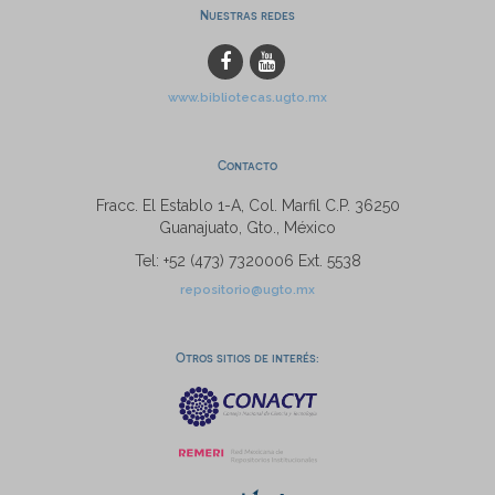
Nuestras redes
www.bibliotecas.ugto.mx
Contacto
Fracc. El Establo 1-A, Col. Marfil C.P. 36250
Guanajuato, Gto., México
Tel: +52 (473) 7320006 Ext. 5538
repositorio@ugto.mx
Otros sitios de interés: