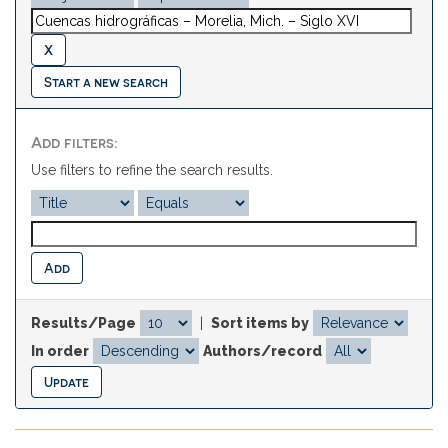
Start a new search
Add filters:
Use filters to refine the search results.
Results/Page
|
Sort items by
In order
Authors/record