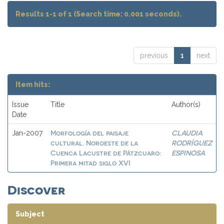
Results 1-1 of 1 (Search time: 0.001 seconds).
previous
1
next
Item hits:
Issue
Title
Author(s)
Date
Morfología del paisaje
CLAUDIA
Jan-2007
cultural. Noroeste de la
RODRÍGUEZ
Cuenca Lacustre de Pátzcuaro:
ESPINOSA
Primera mitad siglo XVI
Discover
Subject