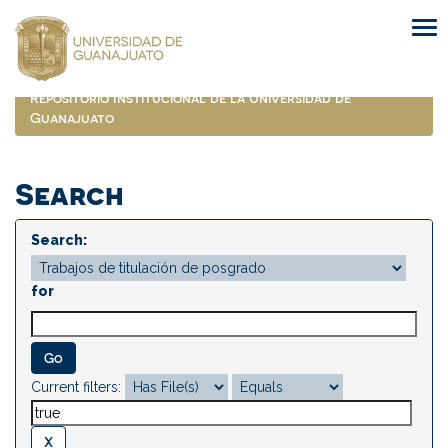
Skip
navigation
Repositorio Institucional de la Universidad de
Guanajuato
Search
Search:
for
Current filters: