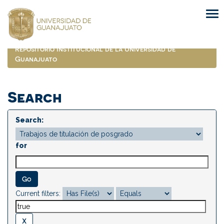
Skip
navigation
Repositorio Institucional de la Universidad de
Guanajuato
Search
Search:
for
Current filters: