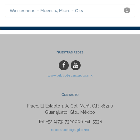
Watersheds - Morelia, Mich. - Cen...
1
Nuestras redes
www.bibliotecas.ugto.mx
Contacto
Fracc. El Establo 1-A, Col. Marfil C.P. 36250
Guanajuato, Gto., México
Tel: +52 (473) 7320006 Ext. 5538
repositorio@ugto.mx