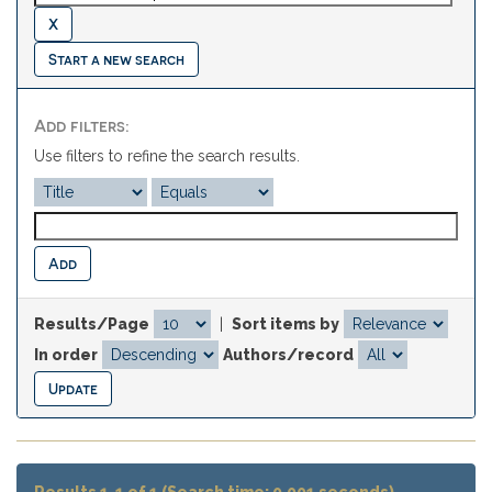
Start a new search
Add filters:
Use filters to refine the search results.
Results/Page
|
Sort items by
In order
Authors/record