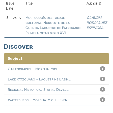
Issue
Title
Author(s)
Date
Morfología del paisaje
CLAUDIA
Jan-2007
cultural. Noroeste de la
RODRÍGUEZ
Cuenca Lacustre de Pátzcuaro:
ESPINOSA
Primera mitad siglo XVI
Discover
Subject
Cartography - Morelia, Mich.
1
Lake Pátzcuaro - Lacustrine Basin...
1
Regional Historical Spatial Devel...
1
Watersheds - Morelia, Mich. - Cen...
1