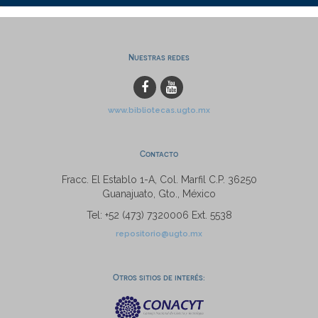
Nuestras redes
www.bibliotecas.ugto.mx
Contacto
Fracc. El Establo 1-A, Col. Marfil C.P. 36250
Guanajuato, Gto., México
Tel: +52 (473) 7320006 Ext. 5538
repositorio@ugto.mx
Otros sitios de interés: