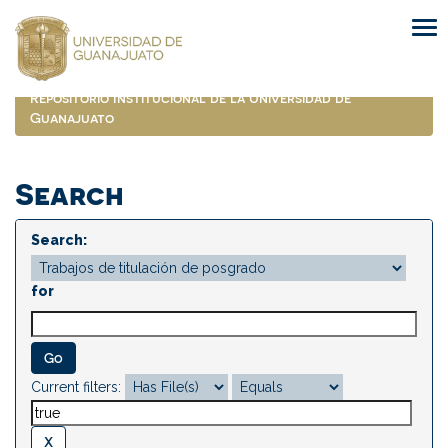
Skip
navigation
Repositorio Institucional de la Universidad de
Guanajuato
Search
Search:
for
Current filters: