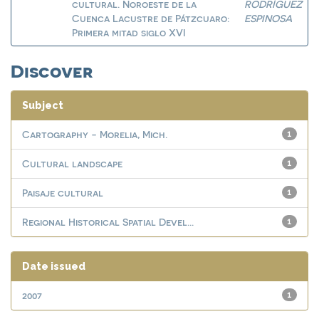
cultural. Noroeste de la
RODRÍGUEZ
Cuenca Lacustre de Pátzcuaro:
ESPINOSA
Primera mitad siglo XVI
Discover
Subject
Cartography - Morelia, Mich.
1
Cultural landscape
1
Paisaje cultural
1
Regional Historical Spatial Devel...
1
Date issued
2007
1