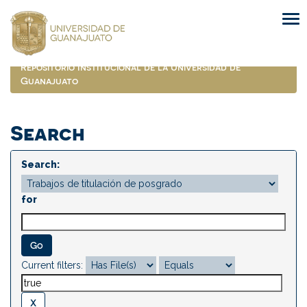
Skip
navigation
Repositorio Institucional de la Universidad de
Guanajuato
Search
Search:
for
Current filters: