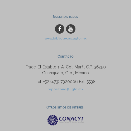
Nuestras redes
www.bibliotecas.ugto.mx
Contacto
Fracc. El Establo 1-A, Col. Marfil C.P. 36250
Guanajuato, Gto., México
Tel: +52 (473) 7320006 Ext. 5538
repositorio@ugto.mx
Otros sitios de interés: