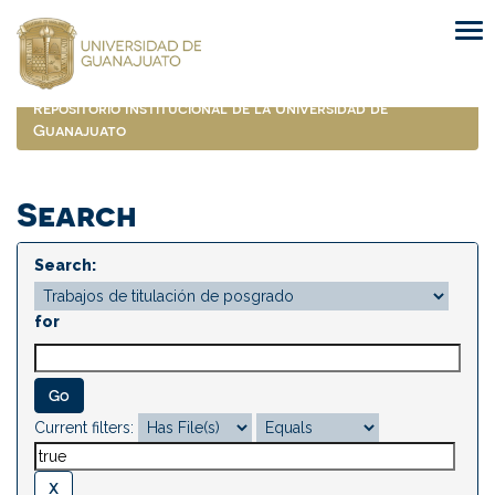
Skip
navigation
Repositorio Institucional de la Universidad de
Guanajuato
Search
Search:
for
Current filters: