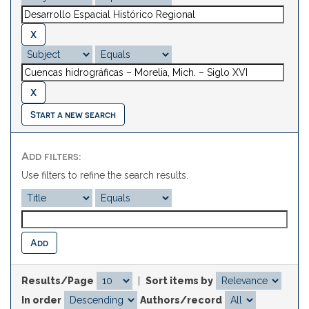
Start a new search
Add filters:
Use filters to refine the search results.
Results/Page
|
Sort items by
In order
Authors/record