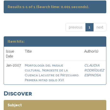
Results 1-1 of 1 (Search time: 0.001 seconds).
previous
1
next
Item hits:
Issue
Title
Author(s)
Date
Morfología del paisaje
CLAUDIA
Jan-2007
cultural. Noroeste de la
RODRÍGUEZ
Cuenca Lacustre de Pátzcuaro:
ESPINOSA
Primera mitad siglo XVI
Discover
Subject