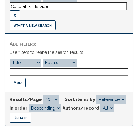
Start a new search
Add filters:
Use filters to refine the search results.
Results/Page
|
Sort items by
In order
Authors/record