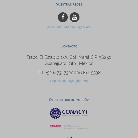
Nuestras redes
www.bibliotecas.ugto.mx
Contacto
Fracc. El Establo 1-A, Col. Marfil C.P. 36250
Guanajuato, Gto., México
Tel: +52 (473) 7320006 Ext. 5538
repositorio@ugto.mx
Otros sitios de interés: