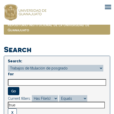
Skip
navigation
Repositorio Institucional de la Universidad de
Guanajuato
Search
Search:
for
Current filters: