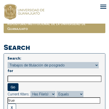
Skip
navigation
Repositorio Institucional de la Universidad de
Guanajuato
Search
Search:
for
Current filters: