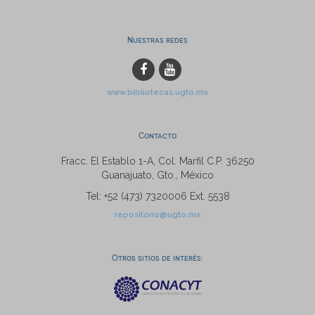
Nuestras redes
www.bibliotecas.ugto.mx
Contacto
Fracc. El Establo 1-A, Col. Marfil C.P. 36250
Guanajuato, Gto., México
Tel: +52 (473) 7320006 Ext. 5538
repositorio@ugto.mx
Otros sitios de interés: