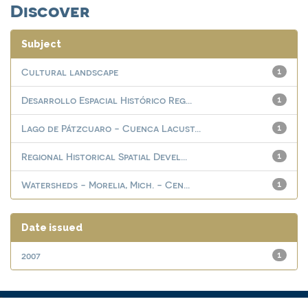
Discover
Subject
Cultural landscape
1
Desarrollo Espacial Histórico Reg...
1
Lago de Pátzcuaro - Cuenca Lacust...
1
Regional Historical Spatial Devel...
1
Watersheds - Morelia, Mich. - Cen...
1
Date issued
2007
1