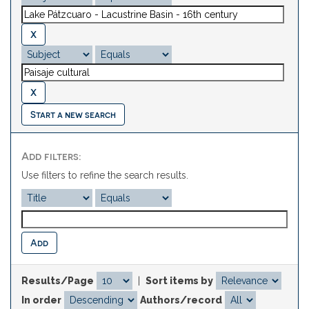
Start a new search
Add filters:
Use filters to refine the search results.
Results/Page
|
Sort items by
In order
Authors/record