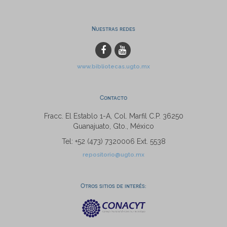
Nuestras redes
www.bibliotecas.ugto.mx
Contacto
Fracc. El Establo 1-A, Col. Marfil C.P. 36250
Guanajuato, Gto., México
Tel: +52 (473) 7320006 Ext. 5538
repositorio@ugto.mx
Otros sitios de interés: