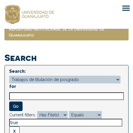
Skip
navigation
Repositorio Institucional de la Universidad de
Guanajuato
Search
Search:
for
Current filters: