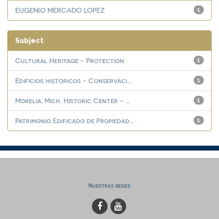
EUGENIO MERCADO LOPEZ
1
Subject
Cultural Heritage - Protection
1
Edificios historicos - Conservaci...
1
Morelia, Mich. Historic Center - ...
1
Patrimonio Edificado de Propiedad...
1
Nuestras redes