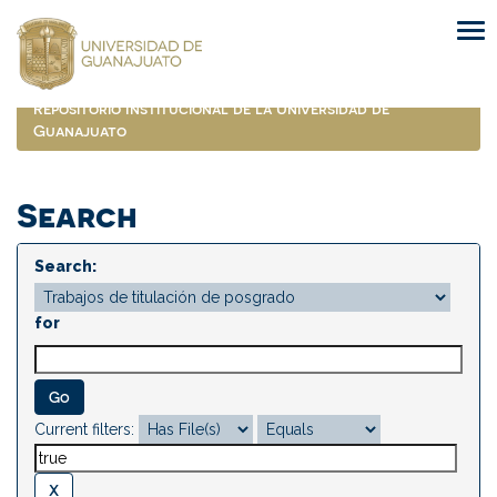
Skip
navigation
Repositorio Institucional de la Universidad de
Guanajuato
Search
Search:
for
Current filters: