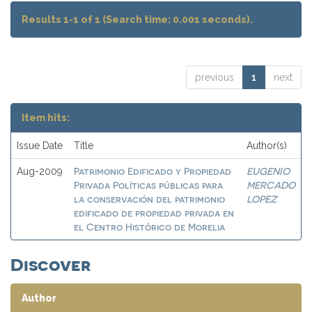
Results 1-1 of 1 (Search time: 0.001 seconds).
previous
1
next
Item hits:
Issue Date
Title
Author(s)
Patrimonio Edificado y Propiedad
EUGENIO
Aug-2009
Privada Políticas públicas para
MERCADO
la conservación del patrimonio
LOPEZ
edificado de propiedad privada en
el Centro Histórico de Morelia
Discover
Author