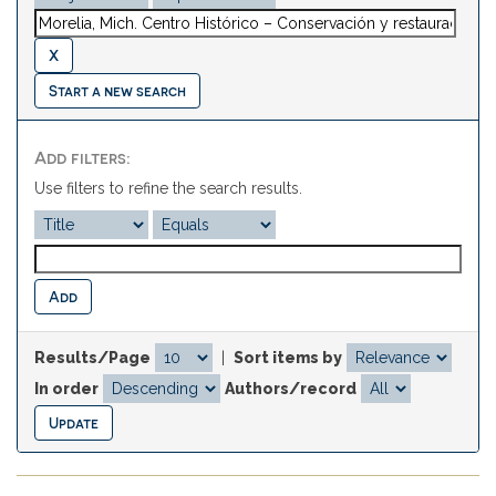
Start a new search
Add filters:
Use filters to refine the search results.
Results/Page
|
Sort items by
In order
Authors/record