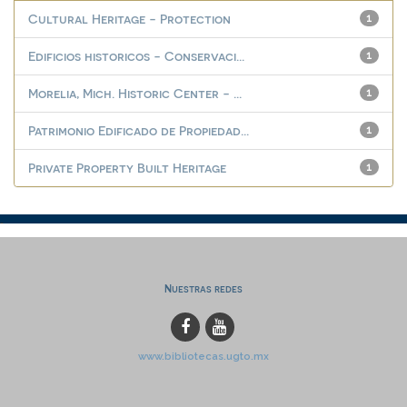
Cultural Heritage - Protection
1
Edificios historicos - Conservaci...
1
Morelia, Mich. Historic Center - ...
1
Patrimonio Edificado de Propiedad...
1
Private Property Built Heritage
1
Nuestras redes
www.bibliotecas.ugto.mx