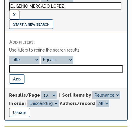
Start a new search
Add filters:
Use filters to refine the search results.
Results/Page
|
Sort items by
In order
Authors/record