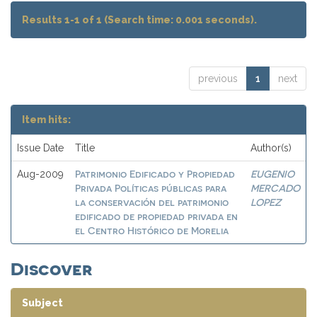
Results 1-1 of 1 (Search time: 0.001 seconds).
previous
1
next
Item hits:
Issue Date
Title
Author(s)
Patrimonio Edificado y Propiedad
EUGENIO
Aug-2009
Privada Políticas públicas para
MERCADO
la conservación del patrimonio
LOPEZ
edificado de propiedad privada en
el Centro Histórico de Morelia
Discover
Subject