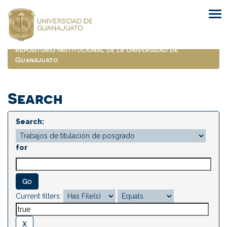
Skip
navigation
Repositorio Institucional de la Universidad de
Guanajuato
Search
Search:
for
Current filters: