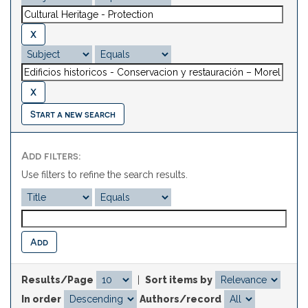
Start a new search
Add filters:
Use filters to refine the search results.
Results/Page
|
Sort items by
In order
Authors/record