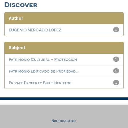
Discover
Author
EUGENIO MERCADO LOPEZ
1
Subject
Patrimonio Cultural - Protección
1
Patrimonio Edificado de Propiedad...
1
Private Property Built Heritage
1
Nuestras redes