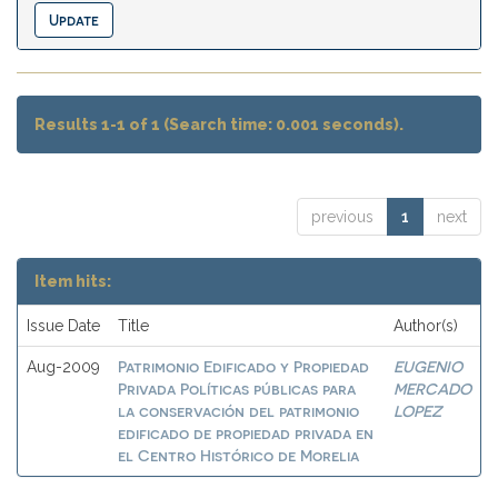
Results 1-1 of 1 (Search time: 0.001 seconds).
previous
1
next
Item hits:
Issue Date
Title
Author(s)
Patrimonio Edificado y Propiedad
EUGENIO
Aug-2009
Privada Políticas públicas para
MERCADO
la conservación del patrimonio
LOPEZ
edificado de propiedad privada en
el Centro Histórico de Morelia