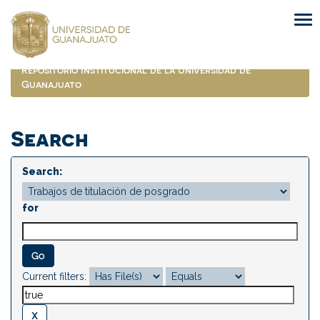
Skip
navigation
Repositorio Institucional de la Universidad de
Guanajuato
Search
Search:
for
Current filters: