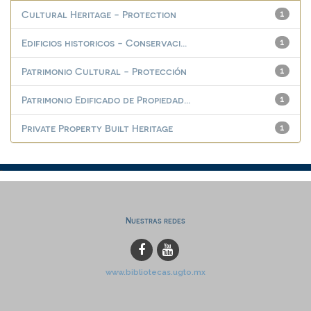
Cultural Heritage - Protection
1
Edificios historicos - Conservaci...
1
Patrimonio Cultural - Protección
1
Patrimonio Edificado de Propiedad...
1
Private Property Built Heritage
1
Nuestras redes
www.bibliotecas.ugto.mx