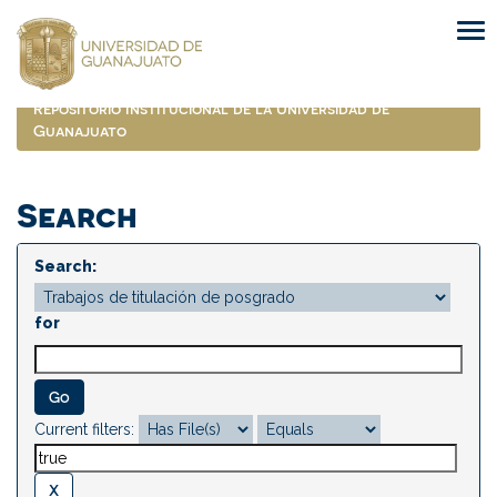
Skip
navigation
Repositorio Institucional de la Universidad de
Guanajuato
Search
Search:
for
Current filters: