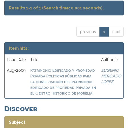
Results 1-1 of 1 (Search time: 0.001 seconds).
previous
1
next
Item hits:
Issue Date
Title
Author(s)
Patrimonio Edificado y Propiedad
EUGENIO
Aug-2009
Privada Políticas públicas para
MERCADO
la conservación del patrimonio
LOPEZ
edificado de propiedad privada en
el Centro Histórico de Morelia
Discover
Subject