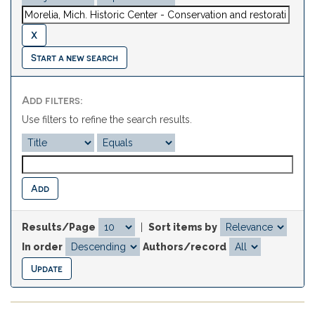
Start a new search
Add filters:
Use filters to refine the search results.
Results/Page
|
Sort items by
In order
Authors/record