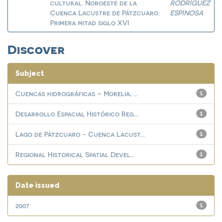
cultural. Noroeste de la
RODRÍGUEZ
Cuenca Lacustre de Pátzcuaro:
ESPINOSA
Primera mitad siglo XVI
Discover
Subject
Cuencas hidrográficas – Morelia, ...
1
Desarrollo Espacial Histórico Reg...
1
Lago de Pátzcuaro - Cuenca Lacust...
1
Regional Historical Spatial Devel...
1
Date issued
2007
1