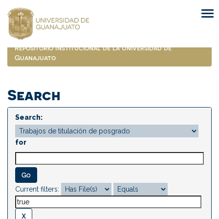
Skip
navigation
Repositorio Institucional de la Universidad de
Guanajuato
Search
Search:
for
Current filters: