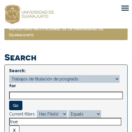
Skip
navigation
Repositorio Institucional de la Universidad de
Guanajuato
Search
Search:
for
Current filters: