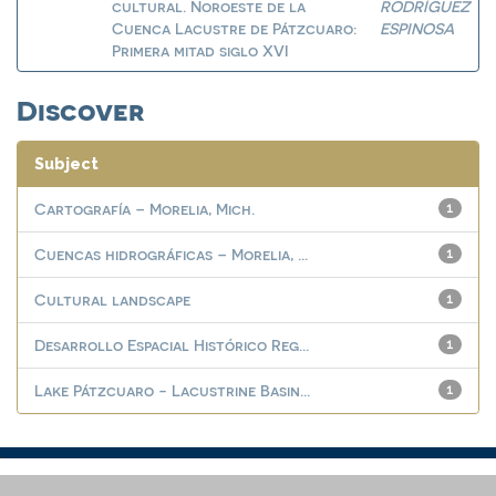
cultural. Noroeste de la
RODRÍGUEZ
Cuenca Lacustre de Pátzcuaro:
ESPINOSA
Primera mitad siglo XVI
Discover
Subject
Cartografía – Morelia, Mich.
1
Cuencas hidrográficas – Morelia, ...
1
Cultural landscape
1
Desarrollo Espacial Histórico Reg...
1
Lake Pátzcuaro - Lacustrine Basin...
1