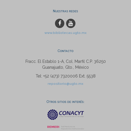
Nuestras redes
www.bibliotecas.ugto.mx
Contacto
Fracc. El Establo 1-A, Col. Marfil C.P. 36250
Guanajuato, Gto., México
Tel: +52 (473) 7320006 Ext. 5538
repositorio@ugto.mx
Otros sitios de interés: