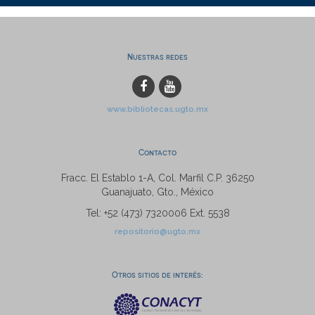
Nuestras redes
www.bibliotecas.ugto.mx
Contacto
Fracc. El Establo 1-A, Col. Marfil C.P. 36250
Guanajuato, Gto., México
Tel: +52 (473) 7320006 Ext. 5538
repositorio@ugto.mx
Otros sitios de interés: