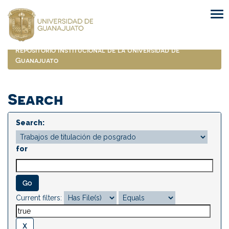
Skip
navigation
Repositorio Institucional de la Universidad de
Guanajuato
Search
Search:
for
Current filters: