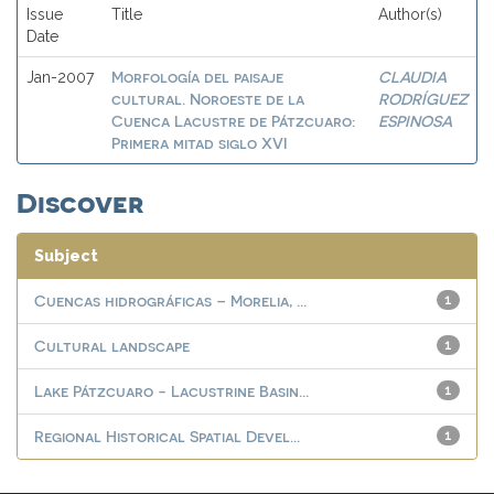
Issue
Title
Author(s)
Date
Morfología del paisaje
CLAUDIA
Jan-2007
cultural. Noroeste de la
RODRÍGUEZ
Cuenca Lacustre de Pátzcuaro:
ESPINOSA
Primera mitad siglo XVI
Discover
Subject
Cuencas hidrográficas – Morelia, ...
1
Cultural landscape
1
Lake Pátzcuaro - Lacustrine Basin...
1
Regional Historical Spatial Devel...
1