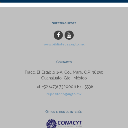
Nuestras redes
www.bibliotecas.ugto.mx
Contacto
Fracc. El Establo 1-A, Col. Marfil C.P. 36250
Guanajuato, Gto., México
Tel: +52 (473) 7320006 Ext. 5538
repositorio@ugto.mx
Otros sitios de interés: