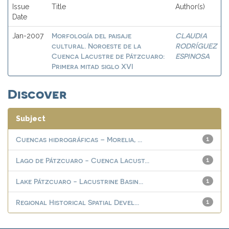
Issue
Title
Author(s)
Date
Morfología del paisaje
CLAUDIA
Jan-2007
cultural. Noroeste de la
RODRÍGUEZ
Cuenca Lacustre de Pátzcuaro:
ESPINOSA
Primera mitad siglo XVI
Discover
Subject
Cuencas hidrográficas – Morelia, ...
1
Lago de Pátzcuaro - Cuenca Lacust...
1
Lake Pátzcuaro - Lacustrine Basin...
1
Regional Historical Spatial Devel...
1