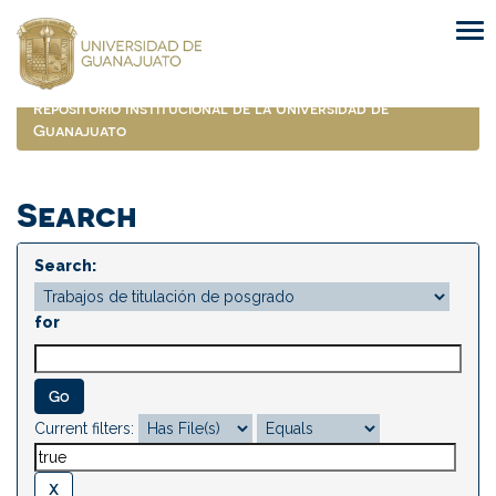
Skip
navigation
Repositorio Institucional de la Universidad de
Guanajuato
Search
Search:
for
Current filters: