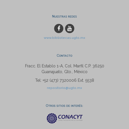
Nuestras redes
www.bibliotecas.ugto.mx
Contacto
Fracc. El Establo 1-A, Col. Marfil C.P. 36250
Guanajuato, Gto., México
Tel: +52 (473) 7320006 Ext. 5538
repositorio@ugto.mx
Otros sitios de interés: