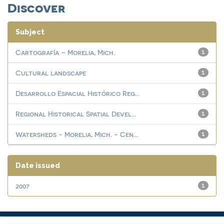
Discover
Subject
Cartografía – Morelia, Mich.
1
Cultural landscape
1
Desarrollo Espacial Histórico Reg...
1
Regional Historical Spatial Devel...
1
Watersheds - Morelia, Mich. - Cen...
1
Date issued
2007
1