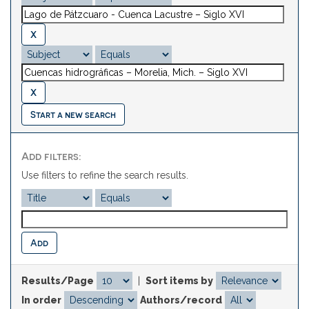
Start a new search
Add filters:
Use filters to refine the search results.
Results/Page
|
Sort items by
In order
Authors/record