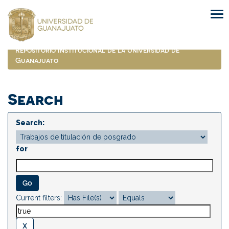
Skip
navigation
Repositorio Institucional de la Universidad de
Guanajuato
Search
Search:
for
Current filters: