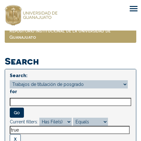
Skip
navigation
Repositorio Institucional de la Universidad de
Guanajuato
Search
Search:
for
Current filters: