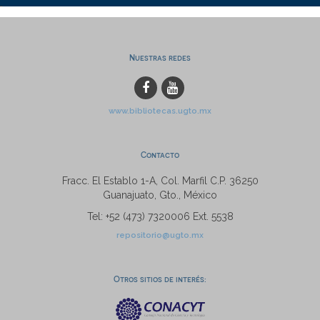
Nuestras redes
www.bibliotecas.ugto.mx
Contacto
Fracc. El Establo 1-A, Col. Marfil C.P. 36250
Guanajuato, Gto., México
Tel: +52 (473) 7320006 Ext. 5538
repositorio@ugto.mx
Otros sitios de interés: