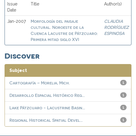
Issue
Title
Author(s)
Date
Morfología del paisaje
CLAUDIA
Jan-2007
cultural. Noroeste de la
RODRÍGUEZ
Cuenca Lacustre de Pátzcuaro:
ESPINOSA
Primera mitad siglo XVI
Discover
Subject
Cartografía – Morelia, Mich.
1
Desarrollo Espacial Histórico Reg...
1
Lake Pátzcuaro - Lacustrine Basin...
1
Regional Historical Spatial Devel...
1