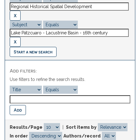
Start a new search
Add filters:
Use filters to refine the search results.
Results/Page
|
Sort items by
In order
Authors/record