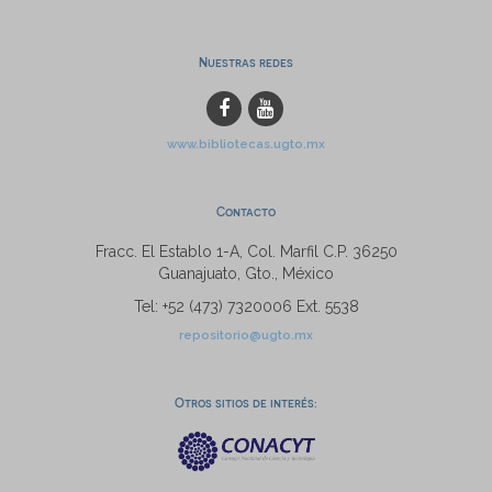
Nuestras redes
www.bibliotecas.ugto.mx
Contacto
Fracc. El Establo 1-A, Col. Marfil C.P. 36250
Guanajuato, Gto., México
Tel: +52 (473) 7320006 Ext. 5538
repositorio@ugto.mx
Otros sitios de interés: