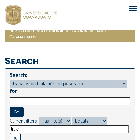
Skip
navigation
Repositorio Institucional de la Universidad de
Guanajuato
Search
Search:
for
Current filters: