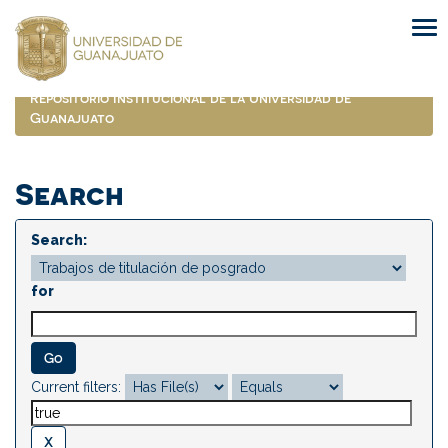
Skip
navigation
Repositorio Institucional de la Universidad de
Guanajuato
Search
Search:
for
Current filters: