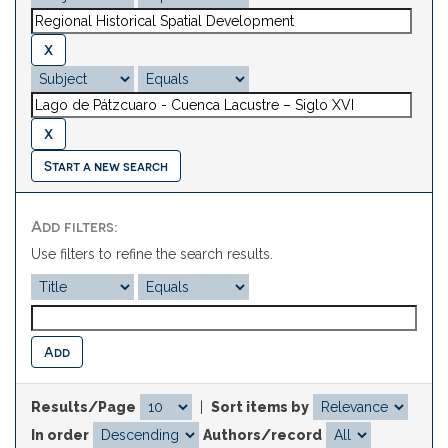
Start a new search
Add filters:
Use filters to refine the search results.
Results/Page
|
Sort items by
In order
Authors/record