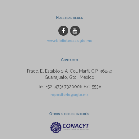
Nuestras redes
www.bibliotecas.ugto.mx
Contacto
Fracc. El Establo 1-A, Col. Marfil C.P. 36250
Guanajuato, Gto., México
Tel: +52 (473) 7320006 Ext. 5538
repositorio@ugto.mx
Otros sitios de interés: