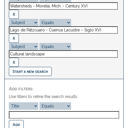
Start a new search
Add filters:
Use filters to refine the search results.