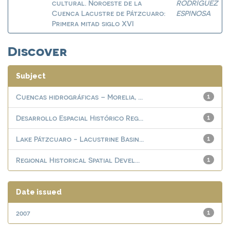
cultural. Noroeste de la
RODRÍGUEZ
Cuenca Lacustre de Pátzcuaro:
ESPINOSA
Primera mitad siglo XVI
Discover
Subject
Cuencas hidrográficas – Morelia, ...
1
Desarrollo Espacial Histórico Reg...
1
Lake Pátzcuaro - Lacustrine Basin...
1
Regional Historical Spatial Devel...
1
Date issued
2007
1