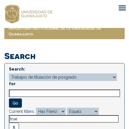
Skip
navigation
Repositorio Institucional de la Universidad de
Guanajuato
Search
Search:
for
Current filters: