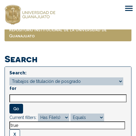
Skip
navigation
Repositorio Institucional de la Universidad de
Guanajuato
Search
Search:
for
Current filters: