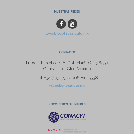
Nuestras redes
www.bibliotecas.ugto.mx
Contacto
Fracc. El Establo 1-A, Col. Marfil C.P. 36250
Guanajuato, Gto., México
Tel: +52 (473) 7320006 Ext. 5538
repositorio@ugto.mx
Otros sitios de interés: