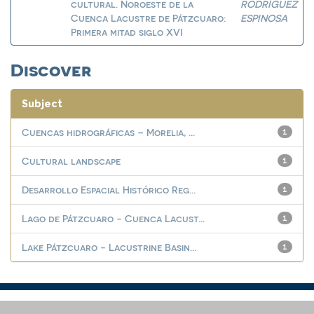
cultural. Noroeste de la
RODRÍGUEZ
Cuenca Lacustre de Pátzcuaro:
ESPINOSA
Primera mitad siglo XVI
Discover
Subject
Cuencas hidrográficas – Morelia, ...
1
Cultural landscape
1
Desarrollo Espacial Histórico Reg...
1
Lago de Pátzcuaro - Cuenca Lacust...
1
Lake Pátzcuaro - Lacustrine Basin...
1