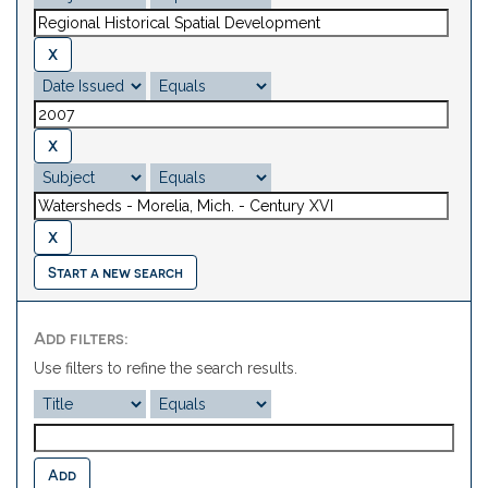
Start a new search
Add filters:
Use filters to refine the search results.