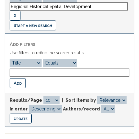
Start a new search
Add filters:
Use filters to refine the search results.
Results/Page
|
Sort items by
In order
Authors/record