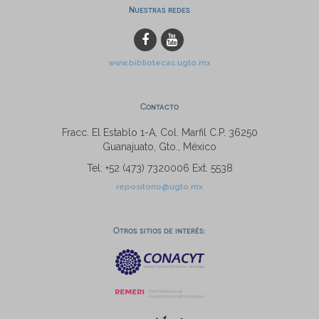
Nuestras redes
www.bibliotecas.ugto.mx
Contacto
Fracc. El Establo 1-A, Col. Marfil C.P. 36250
Guanajuato, Gto., México
Tel: +52 (473) 7320006 Ext. 5538
repositorio@ugto.mx
Otros sitios de interés: