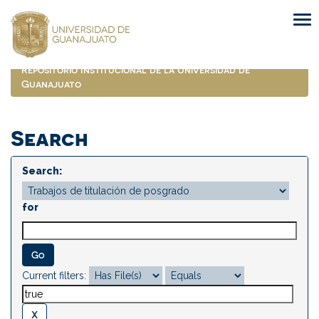
Skip
navigation
Repositorio Institucional de la Universidad de
Guanajuato
Search
Search:
for
Current filters: