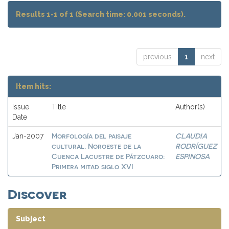
Results 1-1 of 1 (Search time: 0.001 seconds).
previous
1
next
Item hits:
Issue
Title
Author(s)
Date
Morfología del paisaje
CLAUDIA
Jan-2007
cultural. Noroeste de la
RODRÍGUEZ
Cuenca Lacustre de Pátzcuaro:
ESPINOSA
Primera mitad siglo XVI
Discover
Subject