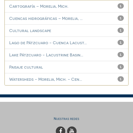
Cartografía – Morelia, Mich.
1
Cuencas hidrográficas – Morelia, ...
1
Cultural landscape
1
Lago de Pátzcuaro - Cuenca Lacust...
1
Lake Pátzcuaro - Lacustrine Basin...
1
Paisaje cultural
1
Watersheds - Morelia, Mich. - Cen...
1
Nuestras redes