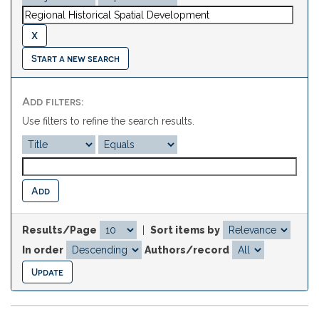
Start a new search
Add filters:
Use filters to refine the search results.
Results/Page
|
Sort items by
In order
Authors/record