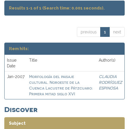
Results 1-1 of 1 (Search time: 0.001 seconds).
previous
1
next
Item hits:
Issue
Title
Author(s)
Date
Morfología del paisaje
CLAUDIA
Jan-2007
cultural. Noroeste de la
RODRÍGUEZ
Cuenca Lacustre de Pátzcuaro:
ESPINOSA
Primera mitad siglo XVI
Discover
Subject