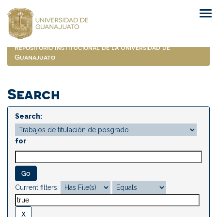
Skip
navigation
Repositorio Institucional de la Universidad de
Guanajuato
Search
Search:
for
Current filters: