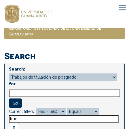
Skip
navigation
Repositorio Institucional de la Universidad de
Guanajuato
Search
Search:
for
Current filters: