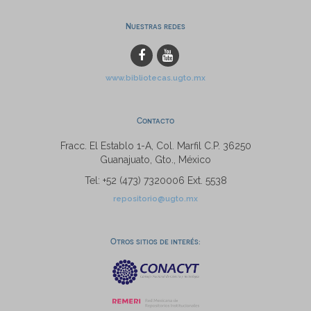
Nuestras redes
www.bibliotecas.ugto.mx
Contacto
Fracc. El Establo 1-A, Col. Marfil C.P. 36250
Guanajuato, Gto., México
Tel: +52 (473) 7320006 Ext. 5538
repositorio@ugto.mx
Otros sitios de interés: