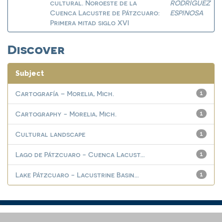
cultural. Noroeste de la
RODRÍGUEZ
Cuenca Lacustre de Pátzcuaro:
ESPINOSA
Primera mitad siglo XVI
Discover
Subject
Cartografía – Morelia, Mich.
1
Cartography - Morelia, Mich.
1
Cultural landscape
1
Lago de Pátzcuaro - Cuenca Lacust...
1
Lake Pátzcuaro - Lacustrine Basin...
1