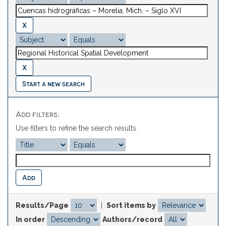
Start a new search
Add filters:
Use filters to refine the search results.
Results/Page
|
Sort items by
In order
Authors/record