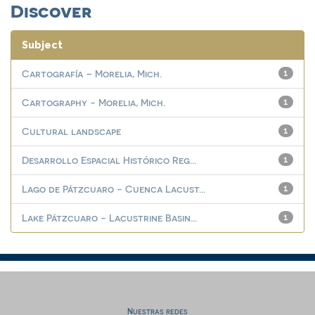
Discover
Subject
Cartografía – Morelia, Mich.
1
Cartography - Morelia, Mich.
1
Cultural landscape
1
Desarrollo Espacial Histórico Reg...
1
Lago de Pátzcuaro - Cuenca Lacust...
1
Lake Pátzcuaro - Lacustrine Basin...
1
Nuestras redes