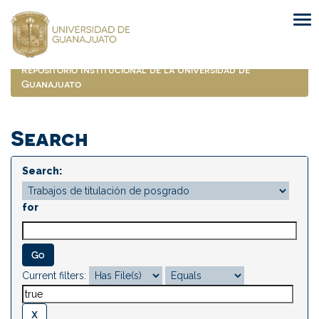
Skip
navigation
Repositorio Institucional de la Universidad de
Guanajuato
Search
Search:
for
Current filters: