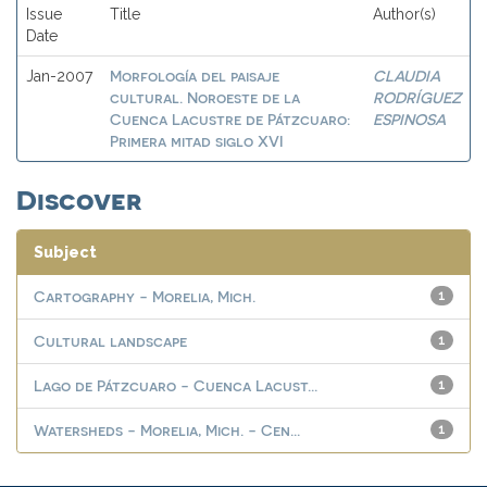
Issue
Title
Author(s)
Date
Morfología del paisaje
CLAUDIA
Jan-2007
cultural. Noroeste de la
RODRÍGUEZ
Cuenca Lacustre de Pátzcuaro:
ESPINOSA
Primera mitad siglo XVI
Discover
Subject
Cartography - Morelia, Mich.
1
Cultural landscape
1
Lago de Pátzcuaro - Cuenca Lacust...
1
Watersheds - Morelia, Mich. - Cen...
1