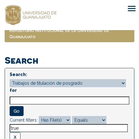
Skip
navigation
Repositorio Institucional de la Universidad de
Guanajuato
Search
Search:
for
Current filters: