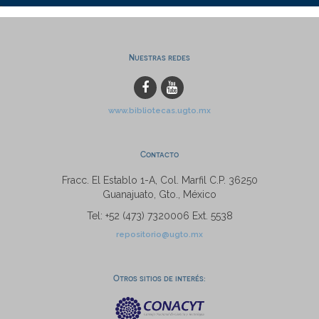
Nuestras redes
www.bibliotecas.ugto.mx
Contacto
Fracc. El Establo 1-A, Col. Marfil C.P. 36250
Guanajuato, Gto., México
Tel: +52 (473) 7320006 Ext. 5538
repositorio@ugto.mx
Otros sitios de interés: