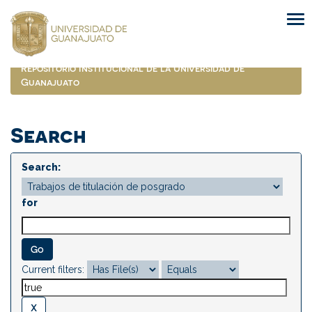
Skip
navigation
Repositorio Institucional de la Universidad de
Guanajuato
Search
Search:
for
Current filters: