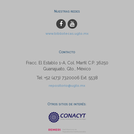
Nuestras redes
www.bibliotecas.ugto.mx
Contacto
Fracc. El Establo 1-A, Col. Marfil C.P. 36250
Guanajuato, Gto., México
Tel: +52 (473) 7320006 Ext. 5538
repositorio@ugto.mx
Otros sitios de interés: