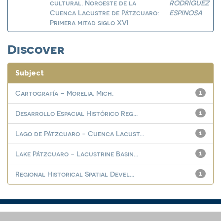
cultural. Noroeste de la
RODRÍGUEZ
Cuenca Lacustre de Pátzcuaro:
ESPINOSA
Primera mitad siglo XVI
Discover
Subject
Cartografía – Morelia, Mich.
1
Desarrollo Espacial Histórico Reg...
1
Lago de Pátzcuaro - Cuenca Lacust...
1
Lake Pátzcuaro - Lacustrine Basin...
1
Regional Historical Spatial Devel...
1