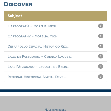
Discover
Subject
Cartografía – Morelia, Mich.
1
Cartography - Morelia, Mich.
1
Desarrollo Espacial Histórico Reg...
1
Lago de Pátzcuaro - Cuenca Lacust...
1
Lake Pátzcuaro - Lacustrine Basin...
1
Regional Historical Spatial Devel...
1
Nuestras redes