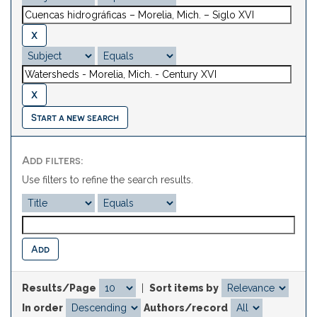
Start a new search
Add filters:
Use filters to refine the search results.
Results/Page
|
Sort items by
In order
Authors/record