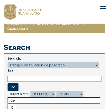
Skip
navigation
Repositorio Institucional de la Universidad de
Guanajuato
Search
Search:
for
Current filters: