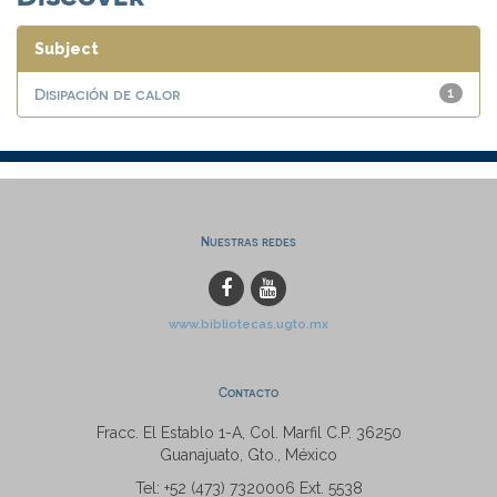
Subject
Disipación de calor
1
Nuestras redes
www.bibliotecas.ugto.mx
Contacto
Fracc. El Establo 1-A, Col. Marfil C.P. 36250
Guanajuato, Gto., México
Tel: +52 (473) 7320006 Ext. 5538