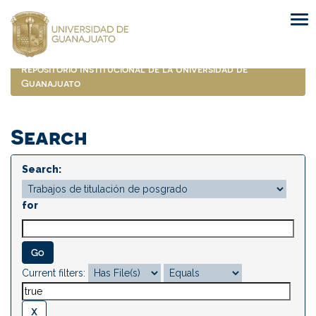
Skip
navigation
Repositorio Institucional de la Universidad de
Guanajuato
Search
Search:
for
Current filters: