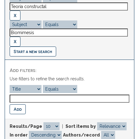
Start a new search
Add filters:
Use filters to refine the search results.
Results/Page
|
Sort items by
In order
Authors/record