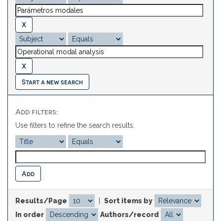
Start a new search
Add filters:
Use filters to refine the search results.
Results/Page
|
Sort items by
In order
Authors/record