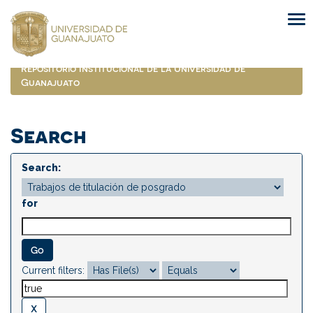
Skip
navigation
Repositorio Institucional de la Universidad de
Guanajuato
Search
Search:
for
Current filters: