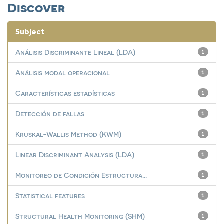
Discover
Subject
Análisis Discriminante Lineal (LDA)
1
Análisis modal operacional
1
Características estadísticas
1
Detección de fallas
1
Kruskal-Wallis Method (KWM)
1
Linear Discriminant Analysis (LDA)
1
Monitoreo de Condición Estructura...
1
Statistical features
1
Structural Health Monitoring (SHM)
1