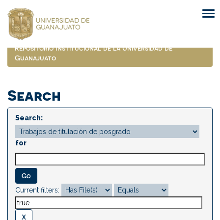
Skip
navigation
Repositorio Institucional de la Universidad de
Guanajuato
Search
Search:
for
Current filters: