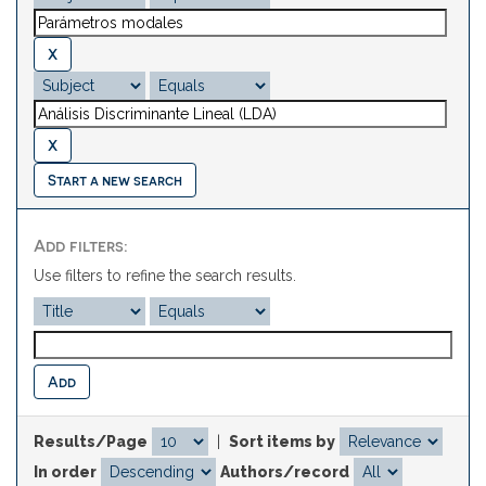
Start a new search
Add filters:
Use filters to refine the search results.
Results/Page
|
Sort items by
In order
Authors/record