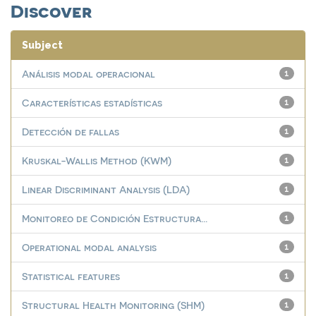
Discover
Subject
Análisis modal operacional
1
Características estadísticas
1
Detección de fallas
1
Kruskal-Wallis Method (KWM)
1
Linear Discriminant Analysis (LDA)
1
Monitoreo de Condición Estructura...
1
Operational modal analysis
1
Statistical features
1
Structural Health Monitoring (SHM)
1