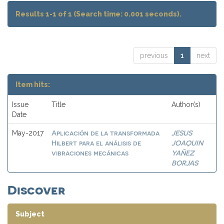
Results 1-1 of 1 (Search time: 0.001 seconds).
previous
1
next
Item hits:
Issue
Title
Author(s)
Date
Aplicación de la transformada
JESUS
May-2017
Hilbert para el análisis de
JOAQUIN
vibraciones mecánicas
YAÑEZ
BORJAS
Discover
Subject