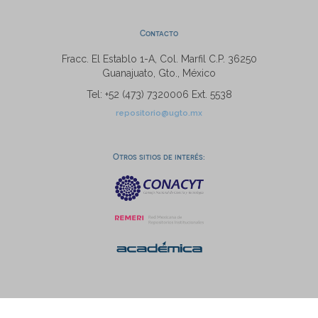
Contacto
Fracc. El Establo 1-A, Col. Marfil C.P. 36250
Guanajuato, Gto., México
Tel: +52 (473) 7320006 Ext. 5538
repositorio@ugto.mx
Otros sitios de interés: