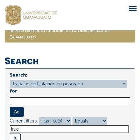
Skip
navigation
Repositorio Institucional de la Universidad de
Guanajuato
Search
Search:
for
Current filters: