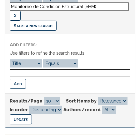
Start a new search
Add filters:
Use filters to refine the search results.
Results/Page
|
Sort items by
In order
Authors/record