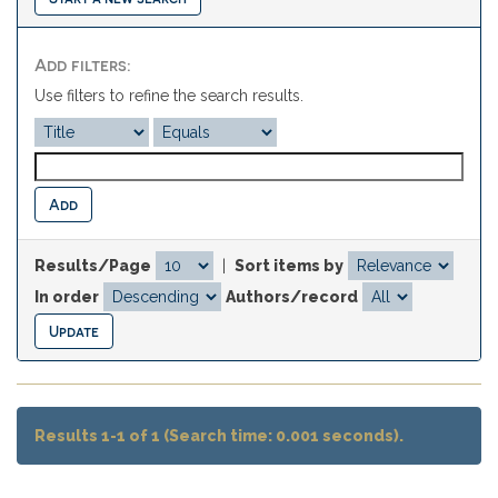
Add filters:
Use filters to refine the search results.
Results/Page
|
Sort items by
In order
Authors/record
Results 1-1 of 1 (Search time: 0.001 seconds).