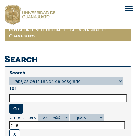
Skip
navigation
Repositorio Institucional de la Universidad de
Guanajuato
Search
Search:
for
Current filters: