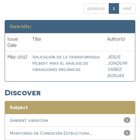
previous
1
next
Item hits:
Issue
Title
Author(s)
Date
Aplicación de la transformada
JESUS
May-2017
Hilbert para el análisis de
JOAQUIN
vibraciones mecánicas
YAÑEZ
BORJAS
Discover
Subject
Ambient vibration
1
Monitoreo de Condición Estructura...
1