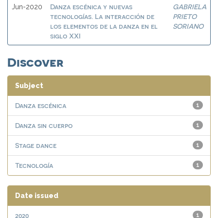
Danza escénica y nuevas
GABRIELA
Jun-2020
tecnologías. La interacción de
PRIETO
los elementos de la danza en el
SORIANO
siglo XXI
Discover
Subject
Danza escénica
1
Danza sin cuerpo
1
Stage dance
1
Tecnología
1
Date issued
2020
1