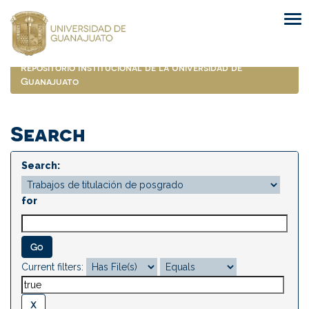
Skip
navigation
Repositorio Institucional de la Universidad de
Guanajuato
Search
Search:
for
Current filters: