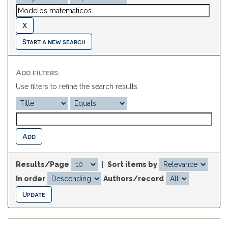
Start a new search
Add filters:
Use filters to refine the search results.
Results/Page
|
Sort items by
In order
Authors/record