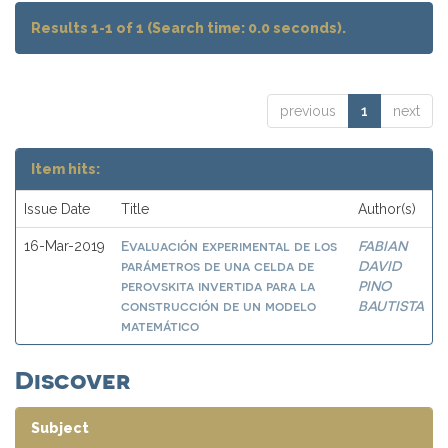
Results 1-1 of 1 (Search time: 0.0 seconds).
previous
1
next
Item hits:
Issue Date
Title
Author(s)
Evaluación experimental de los
FABIAN
16-Mar-2019
parámetros de una celda de
DAVID
perovskita invertida para la
PINO
construcción de un modelo
BAUTISTA
matemático
Discover
Subject