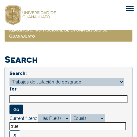
Skip
navigation
Repositorio Institucional de la Universidad de
Guanajuato
Search
Search:
for
Current filters: