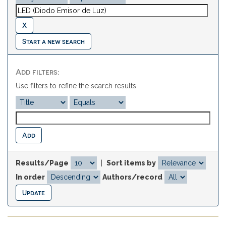
Start a new search
Add filters:
Use filters to refine the search results.
Results/Page
|
Sort items by
In order
Authors/record