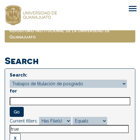
Skip
navigation
Repositorio Institucional de la Universidad de
Guanajuato
Search
Search:
for
Current filters: