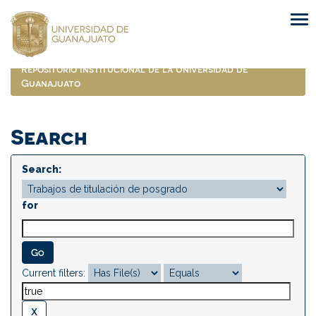
Skip
navigation
Repositorio Institucional de la Universidad de
Guanajuato
Search
Search:
for
Current filters: