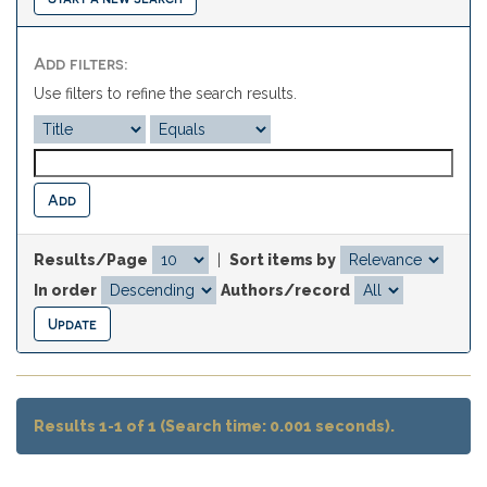
Add filters:
Use filters to refine the search results.
Results/Page
|
Sort items by
In order
Authors/record
Results 1-1 of 1 (Search time: 0.001 seconds).