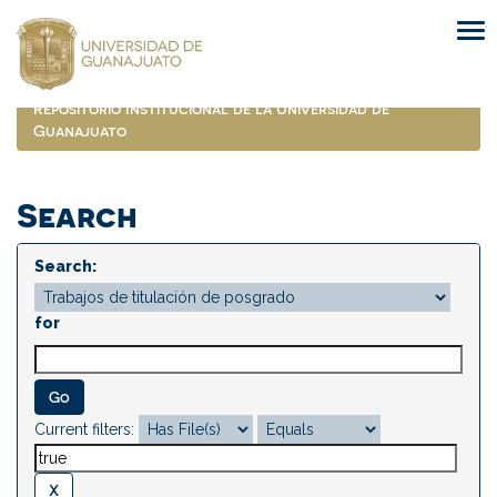
Skip
navigation
Repositorio Institucional de la Universidad de
Guanajuato
Search
Search:
for
Current filters: