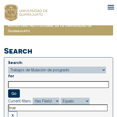
Skip
navigation
Repositorio Institucional de la Universidad de
Guanajuato
Search
Search:
for
Current filters: