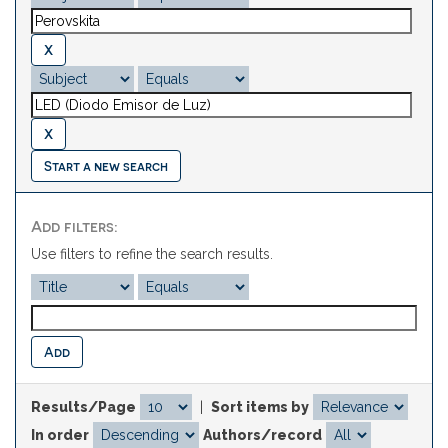
Start a new search
Add filters:
Use filters to refine the search results.
Results/Page
|
Sort items by
In order
Authors/record